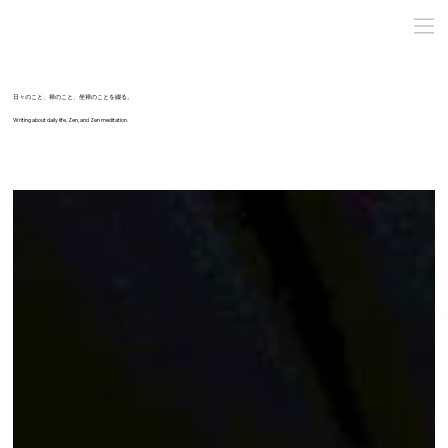
日々のこと、禅のこと、坐禅のことを綴る。
Writing about daily life, Zen, and Zen meditation.