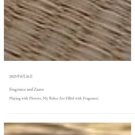
2025年8月26日
Fragrance and Zazen
Playing with Flowers, My Robes Are Filled with Fragrance.