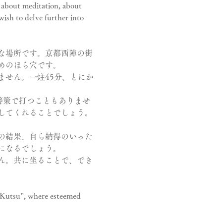
s about meditation, about 
ish to delve further into 
な場所です。京都西陣の街
めのほら穴です。
せん。一炷45分、とにか
警策で打つこともありませ
してくれることでしょう。
の結果、自ら納得のいった
になるでしょう。
ん。共に坐ることで、でき
n-Kutsu”, where esteemed 