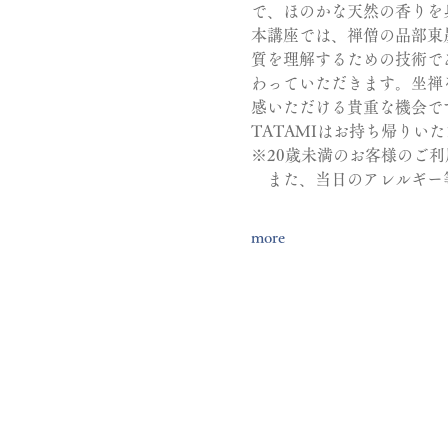
で、ほのかな天然の香りを
本講座では、禅僧の品部東
質を理解するための技術であ
わっていただきます。坐禅
感いただける貴重な機会で
TATAMIはお持ち帰り
※20歳未満のお客様のご
　また、当日のアレルギー
more