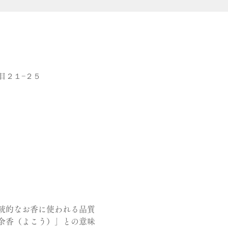
１丁目２１−２５
統的なお香に使われる品質
「余香（よこう）」との意味