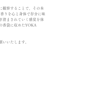
に観察することで、その本
な香りを心と身体で存分に味
ぎ澄まされていく感覚を体
香袋に収めたYOKA 
願いいたします。