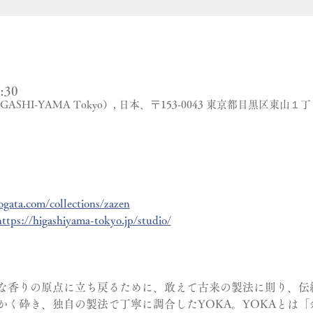
:30
（HIGASHI-YAMA Tokyo）, 日本、〒153-0043 東京都目黒区東山
.ogata.com/collections/zazen
https://higashiyama-tokyo.jp/studio/
な香りの原点に立ち戻るために、敢えて古来の製法に則り、伝
かく砕き、独自の製法で丁寧に調合したYOKA。YOKAとは