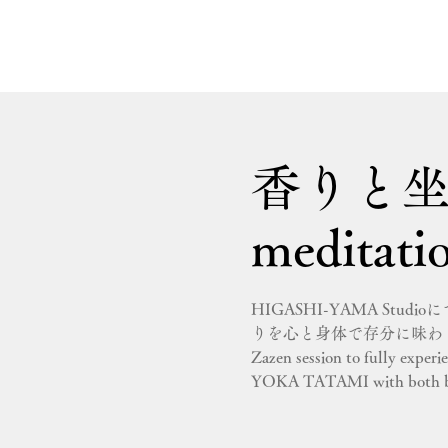
香りと坐禅／
meditati
HIGASHI-YAMA Stu
りを心と身体で存分に味わ
Zazen session to fully experi
YOKA TATAMI with both bo