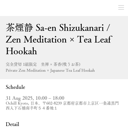
茶煙静 Sa-en Shizukanari /
Zen Meditation × Tea Leaf
Hookah
完全貸切 1組限定 坐禅 × 茶香(吸うお茶)
Private Zen Meditation × Japanese Tea Leaf Hookah
Schedule
31 Aug 2025, 10:00 – 18:00
Ochill Kyoto, 日本、〒602-8239 京都府京都市上京区一条通黒門
西入下石橋南半町５４番地１
Detail