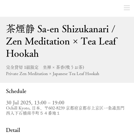
茶煙静 Sa-en Shizukanari /
Zen Meditation × Tea Leaf
Hookah
完全貸切 1組限定 坐禅 × 茶香(吸うお茶)
Private Zen Meditation × Japanese Tea Leaf Hookah
Schedule
30 Jul 2025, 13:00 – 19:00
Ochill Kyoto, 日本、〒602-8239 京都府京都市上京区一条通黒門
西入下石橋南半町５４番地１
Detail