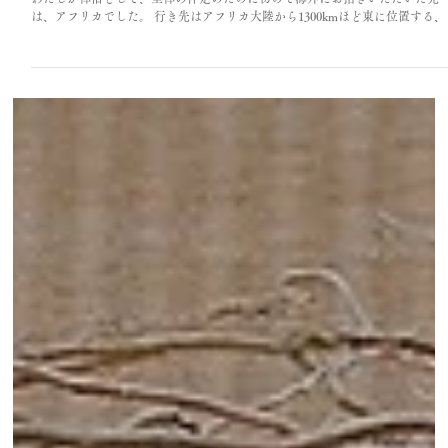
2025年9月24日
楽園の坐禅
わたしが禅僧として、坐禅の伴走のために初めて海外にお招きいただいた先
は、アフリカでした。 行き先はアフリカ大陸から1300kmほど東に位置する、