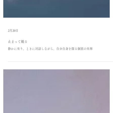
2月20日
止まって観る
静かに坐り、ときに対話しながら、自分自身を探る個別の坐禅