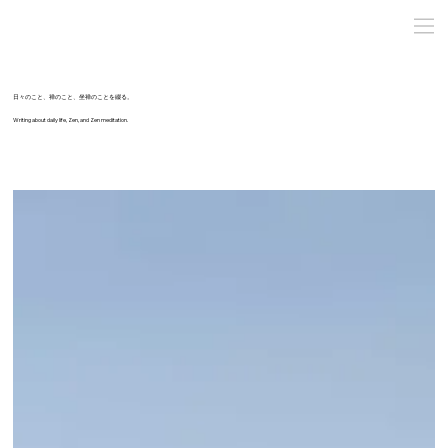
日々のこと、禅のこと、坐禅のことを綴る。
Writing about daily life, Zen, and Zen meditation.