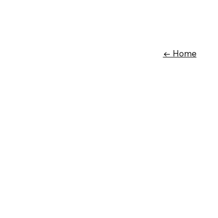
← Home